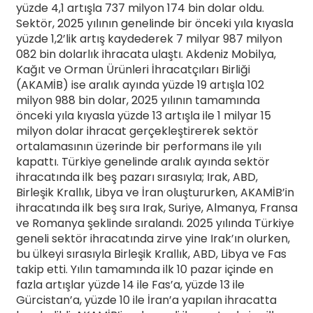
yüzde 4,1 artışla 737 milyon 174 bin dolar oldu.
Sektör, 2025 yılının genelinde bir önceki yıla kıyasla
yüzde 1,2’lik artış kaydederek 7 milyar 987 milyon
082 bin dolarlık ihracata ulaştı. Akdeniz Mobilya,
Kağıt ve Orman Ürünleri İhracatçıları Birliği
(AKAMİB) ise aralık ayında yüzde 19 artışla 102
milyon 988 bin dolar, 2025 yılının tamamında
önceki yıla kıyasla yüzde 13 artışla ile 1 milyar 15
milyon dolar ihracat gerçekleştirerek sektör
ortalamasının üzerinde bir performans ile yılı
kapattı. Türkiye genelinde aralık ayında sektör
ihracatında ilk beş pazarı sırasıyla; Irak, ABD,
Birleşik Krallık, Libya ve İran oluştururken, AKAMİB’in
ihracatında ilk beş sıra Irak, Suriye, Almanya, Fransa
ve Romanya şeklinde sıralandı. 2025 yılında Türkiye
geneli sektör ihracatında zirve yine Irak’ın olurken,
bu ülkeyi sırasıyla Birleşik Krallık, ABD, Libya ve Fas
takip etti. Yılın tamamında ilk 10 pazar içinde en
fazla artışlar yüzde 14 ile Fas’a, yüzde 13 ile
Gürcistan’a, yüzde 10 ile İran’a yapılan ihracatta