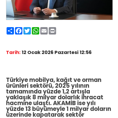
Paylaş
Facebook
Twitter
WhatsApp
Email
Print
Tarih:
12 Ocak 2026 Pazartesi 12:56
Türkiye mobilya, kağıt ve orman
ürünleri sektörü, 2025 yılının
tamamında yüzde 1,2 artışla
yaklaşık 8 milyar dolarlık ihracat
hacmine ulaştı. AKAMİB ise yılı
yüzde 13 büyümeyle 1 milyar doların
üzerinde kapatarak sektör