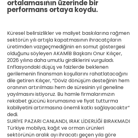
ortalamasının üzerinde bir
performans ortaya koydu.
Küresel belirsizlikler ve maliyet baskılarına rağmen
sektörün yılı artışla kapatmasının ihracatçıların
üretimden vazgeçmediğinin en somut göstergesi
olduğunu söyleyen AKAMİB Başkanı Onur Kılıçer,
2026 yılına daha umutlu girdiklerini vurguladı.
Enflasyondaki düşüş ve faizlerde beklenen
gerilemenin finansman koşullarını rahatlatacağını
dile getiren Kılıçer, “Döviz dönüşüm desteğinin hem
oranının artırılması hem de süresinin yıl geneline
yayılmasını istiyoruz. Bu hamle firmalarımızın
rekabet gücünü korumasına ve fiyat tutturma
kabiliyetini artırmasına önemli katkı sağlayacaktır”
dedi.
SURİYE PAZARI CANLANDI, IRAK LİDERLİĞİ BIRAKMADI
Türkiye mobilya, kağıt ve orman ürünleri
sektörünün aralık ayı ihracatı geçen yıla göre