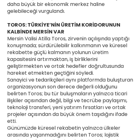
daha büyük bir ekonomik merkez haline
gelebileceği vurgulandı.
TOROS: TÜRKİYE’NİN ÜRETİM KORİDORUNUN
KALBİNDE MERSİN VAR
Mersin Valisi Atilla Toros, zirvenin açılışında yaptığı
konuşmada; sürdürülebilir kalkınmanın ve küresel
rekabette güçlü kalmanın yolunun üretim
kapasitesini artırmaktan, iş birliklerini
geliştirmekten ve ortak hedefler doğrultusunda
hareket etmekten geçtiğini söyledi.
Sanayici ve tedarikçileri aynı platformda buluşturan
organizasyonun son derece değerli olduğunu
belirten Toros; bu tür buluşmaların yalnızca ticari
ilişkiler açısından değil, bilgi ve tecrübe paylaşımı,
teknoloji transferi, yeni yatırım fırsatları ve ortak
projeler açısından da büyük önem taşıdığını ifade
etti.
Günümüzde küresel rekabetin yalnızca ülkeler
arasında yaşanmadığını belirten Toros; lojistik