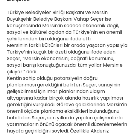
Türkiye Belediyeler Birliği Başkanı ve Mersin
Büyükşehir Belediye Başkanı Vahap Seçer ise
konuşmasında Mersin’in sadece ekonomik değil,
sosyal ve kültürel açıdan da Türkiye’nin en önemli
şehirlerinden biri olduğunu ifade etti.
Mersin’in farklı kültürleri bir arada yaşatan yapısıyla
Türkiye’nin küçük bir özeti olduğunu ifade eden
Seçer, “Mersin ekonomisini, coğrafi konumunu,
sosyal barışı konuştuğunuzda; tüm yollar Mersin’e
çıkıyor.” dedi.
Kentin sahip olduğu potansiyelin doğru
planlanması gerektiğini belirten Seçer, sanayinin
gelişebilmesi için imar planlarından ulaşım
altyapısına kadar birçok alanda hazırlık yapılması
gerektiğini vurguladı. Göreve geldiklerinde Mersin’in
önemli ölçüde planlama eksiklikleri bulunduğunu
hatırlatan Seçer, son yıllarda yapılan çalışmalarla
yatırımcıların önünü açacak önemli düzenlemelerin
hayata geçirildiğini söyledi. Özellikle Akdeniz