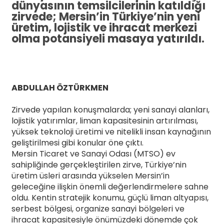
dünyasının temsilcilerinin katıldığı
zirvede; Mersin’in Türkiye’nin yeni
üretim, lojistik ve ihracat merkezi
olma potansiyeli masaya yatırıldı.
ABDULLAH ÖZTÜRKMEN
Zirvede yapılan konuşmalarda; yeni sanayi alanları,
lojistik yatırımlar, liman kapasitesinin artırılması,
yüksek teknoloji üretimi ve nitelikli insan kaynağının
geliştirilmesi gibi konular öne çıktı.
Mersin Ticaret ve Sanayi Odası (MTSO) ev
sahipliğinde gerçekleştirilen zirve, Türkiye’nin
üretim üsleri arasında yükselen Mersin’in
geleceğine ilişkin önemli değerlendirmelere sahne
oldu. Kentin stratejik konumu, güçlü liman altyapısı,
serbest bölgesi, organize sanayi bölgeleri ve
ihracat kapasitesiyle önümüzdeki dönemde çok