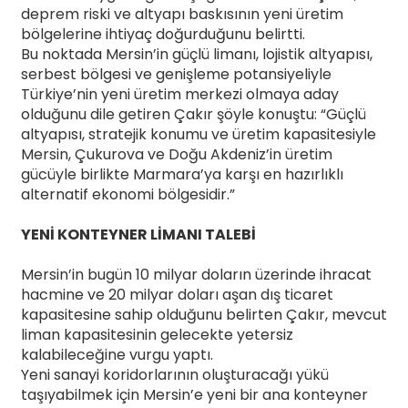
deprem riski ve altyapı baskısının yeni üretim
bölgelerine ihtiyaç doğurduğunu belirtti.
Bu noktada Mersin’in güçlü limanı, lojistik altyapısı,
serbest bölgesi ve genişleme potansiyeliyle
Türkiye’nin yeni üretim merkezi olmaya aday
olduğunu dile getiren Çakır şöyle konuştu: “Güçlü
altyapısı, stratejik konumu ve üretim kapasitesiyle
Mersin, Çukurova ve Doğu Akdeniz’in üretim
gücüyle birlikte Marmara’ya karşı en hazırlıklı
alternatif ekonomi bölgesidir.”
YENİ KONTEYNER LİMANI TALEBİ
Mersin’in bugün 10 milyar doların üzerinde ihracat
hacmine ve 20 milyar doları aşan dış ticaret
kapasitesine sahip olduğunu belirten Çakır, mevcut
liman kapasitesinin gelecekte yetersiz
kalabileceğine vurgu yaptı.
Yeni sanayi koridorlarının oluşturacağı yükü
taşıyabilmek için Mersin’e yeni bir ana konteyner