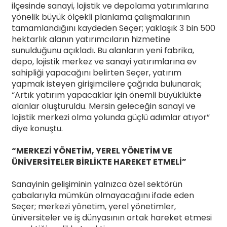
ilçesinde sanayi, lojistik ve depolama yatırımlarına
yönelik büyük ölçekli planlama çalışmalarının
tamamlandığını kaydeden Seçer; yaklaşık 3 bin 500
hektarlık alanın yatırımcıların hizmetine
sunulduğunu açıkladı. Bu alanların yeni fabrika,
depo, lojistik merkez ve sanayi yatırımlarına ev
sahipliği yapacağını belirten Seçer, yatırım
yapmak isteyen girişimcilere çağrıda bulunarak;
“Artık yatırım yapacaklar için önemli büyüklükte
alanlar oluşturuldu. Mersin geleceğin sanayi ve
lojistik merkezi olma yolunda güçlü adımlar atıyor”
diye konuştu.
“MERKEZİ YÖNETİM, YEREL YÖNETİM VE
ÜNİVERSİTELER BİRLİKTE HAREKET ETMELİ”
Sanayinin gelişiminin yalnızca özel sektörün
çabalarıyla mümkün olmayacağını ifade eden
Seçer; merkezi yönetim, yerel yönetimler,
üniversiteler ve iş dünyasının ortak hareket etmesi