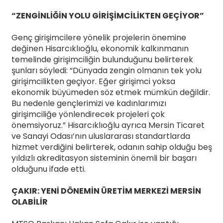
“ZENGİNLİĞİN YOLU GİRİŞİMCİLİKTEN GEÇİYOR”
Genç girişimcilere yönelik projelerin önemine
değinen Hisarcıklıoğlu, ekonomik kalkınmanın
temelinde girişimciliğin bulunduğunu belirterek
şunları söyledi: “Dünyada zengin olmanın tek yolu
girişimcilikten geçiyor. Eğer girişimci yoksa
ekonomik büyümeden söz etmek mümkün değildir.
Bu nedenle gençlerimizi ve kadınlarımızı
girişimciliğe yönlendirecek projeleri çok
önemsiyoruz.” Hisarcıklıoğlu ayrıca Mersin Ticaret
ve Sanayi Odası’nın uluslararası standartlarda
hizmet verdiğini belirterek, odanın sahip olduğu beş
yıldızlı akreditasyon sisteminin önemli bir başarı
olduğunu ifade etti.
ÇAKIR: YENİ DÖNEMİN ÜRETİM MERKEZİ MERSİN
OLABİLİR